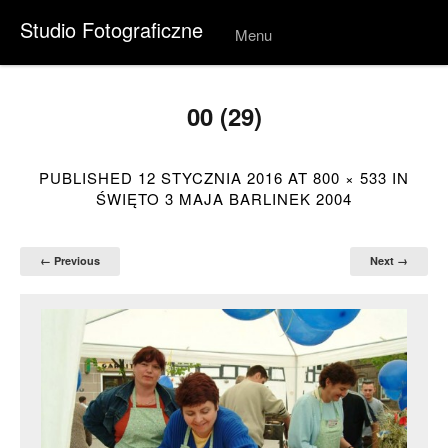
Studio Fotograficzne
Menu
Skip to
conten
t
00 (29)
PUBLISHED
12 STYCZNIA 2016
AT
800 × 533
IN
ŚWIĘTO 3 MAJA BARLINEK 2004
← Previous
Next →