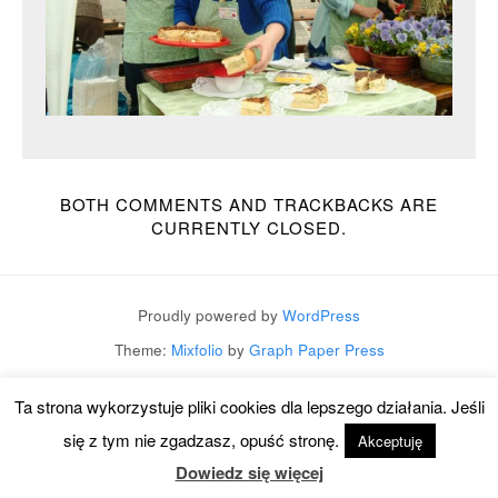
BOTH COMMENTS AND TRACKBACKS ARE
CURRENTLY CLOSED.
Proudly powered by
WordPress
Theme:
Mixfolio
by
Graph Paper Press
Ta strona wykorzystuje pliki cookies dla lepszego działania. Jeśli
się z tym nie zgadzasz, opuść stronę.
Akceptuję
Dowiedz się więcej