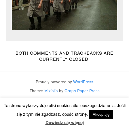
BOTH COMMENTS AND TRACKBACKS ARE
CURRENTLY CLOSED.
Proudly powered by
WordPress
Theme:
Mixfolio
by
Graph Paper Press
Ta strona wykorzystuje pliki cookies dla lepszego działania. Jeśli
się z tym nie zgadzasz, opuść stronę.
Akceptuję
Dowiedz się więcej