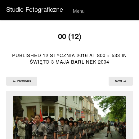
Studio Fotograficzne
Menu
Skip to
conten
t
00 (12)
PUBLISHED
12 STYCZNIA 2016
AT
800 × 533
IN
ŚWIĘTO 3 MAJA BARLINEK 2004
← Previous
Next →