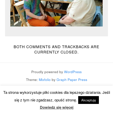
BOTH COMMENTS AND TRACKBACKS ARE
CURRENTLY CLOSED.
Proudly powered by
WordPress
Theme:
Mixfolio
by
Graph Paper Press
Ta strona wykorzystuje pliki cookies dla lepszego działania. Jeśli
się z tym nie zgadzasz, opuść stronę.
Akceptuję
Dowiedz się więcej