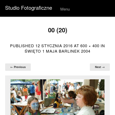
Studio Fotograficzne
Menu
Skip to
conten
t
00 (20)
PUBLISHED
12 STYCZNIA 2016
AT
600 × 400
IN
ŚWIĘTO 1 MAJA BARLINEK 2004
← Previous
Next →