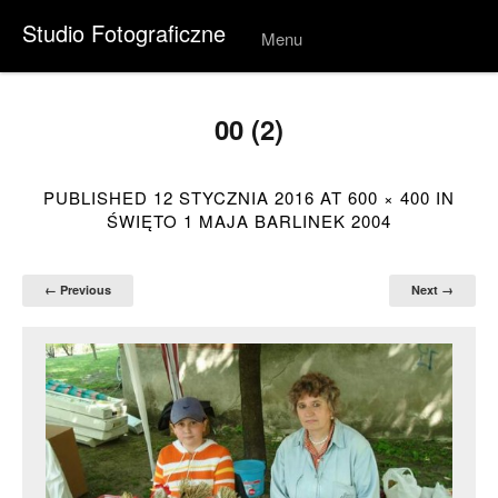
Studio Fotograficzne
Menu
Skip to
conten
t
00 (2)
PUBLISHED
12 STYCZNIA 2016
AT
600 × 400
IN
ŚWIĘTO 1 MAJA BARLINEK 2004
← Previous
Next →