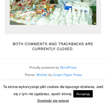
BOTH COMMENTS AND TRACKBACKS ARE
CURRENTLY CLOSED.
Proudly powered by
WordPress
Theme:
Mixfolio
by
Graph Paper Press
Ta strona wykorzystuje pliki cookies dla lepszego działania. Jeśli
się z tym nie zgadzasz, opuść stronę.
Akceptuję
Dowiedz się więcej