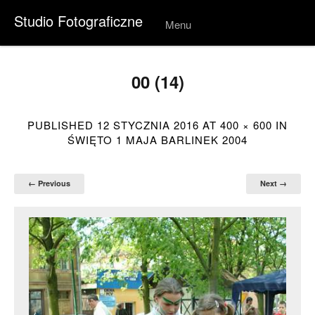
Studio Fotograficzne
Menu
Skip to
conten
t
00 (14)
PUBLISHED
12 STYCZNIA 2016
AT
400 × 600
IN
ŚWIĘTO 1 MAJA BARLINEK 2004
← Previous
Next →