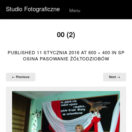
Studio Fotograficzne
Menu
Skip to
conten
t
00 (2)
PUBLISHED
11 STYCZNIA 2016
AT
600 × 400
IN
SP
OSINA PASOWANIE ŻÓŁTODZIOBÓW
← Previous
Next →