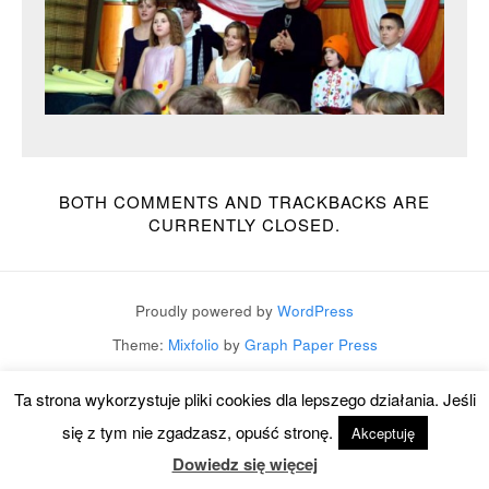
BOTH COMMENTS AND TRACKBACKS ARE
CURRENTLY CLOSED.
Proudly powered by
WordPress
Theme:
Mixfolio
by
Graph Paper Press
Ta strona wykorzystuje pliki cookies dla lepszego działania. Jeśli
się z tym nie zgadzasz, opuść stronę.
Akceptuję
Dowiedz się więcej