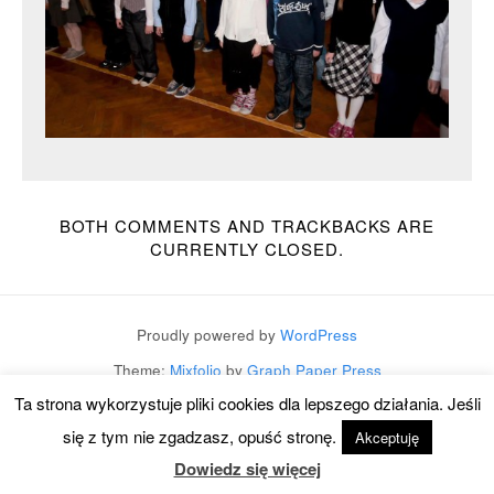
BOTH COMMENTS AND TRACKBACKS ARE
CURRENTLY CLOSED.
Proudly powered by
WordPress
Theme:
Mixfolio
by
Graph Paper Press
Ta strona wykorzystuje pliki cookies dla lepszego działania. Jeśli
się z tym nie zgadzasz, opuść stronę.
Akceptuję
Dowiedz się więcej