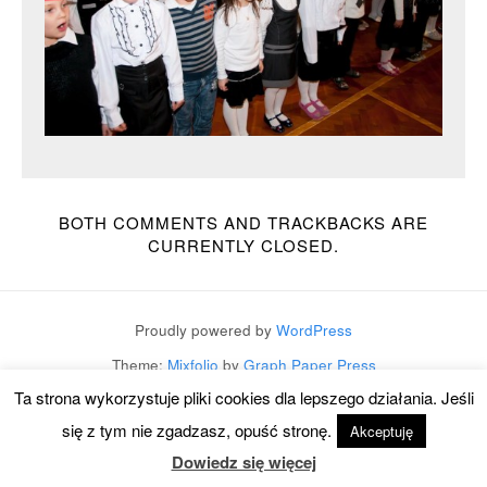
BOTH COMMENTS AND TRACKBACKS ARE
CURRENTLY CLOSED.
Proudly powered by
WordPress
Theme:
Mixfolio
by
Graph Paper Press
Ta strona wykorzystuje pliki cookies dla lepszego działania. Jeśli
się z tym nie zgadzasz, opuść stronę.
Akceptuję
Dowiedz się więcej