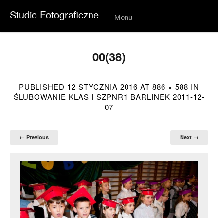
Studio Fotograficzne
Menu
Skip to
conten
t
00(38)
PUBLISHED
12 STYCZNIA 2016
AT
886 × 588
IN
ŚLUBOWANIE KLAS I SZPNR1 BARLINEK 2011-12-
07
← Previous
Next →