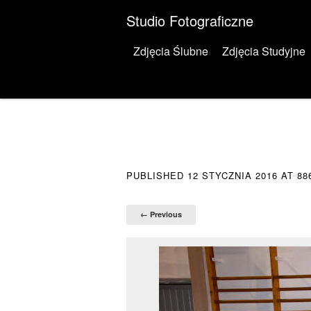
Studio Fotograficzne
Menu
Skip to content
Zdjęcia Ślubne
Zdjęcia Studyjne
PUBLISHED
12 STYCZNIA 2016
AT
88
← Previous