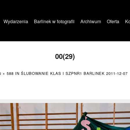
Wydarzenia
Barlinek w fotografii
Archiwum
Oferta
Ko
00(29)
6 × 588
IN
ŚLUBOWANIE KLAS I SZPNR1 BARLINEK 2011-12-07