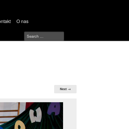
ntakt
O nas
Next →