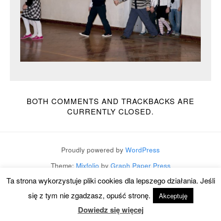
BOTH COMMENTS AND TRACKBACKS ARE
CURRENTLY CLOSED.
Proudly powered by
WordPress
Theme:
Mixfolio
by
Graph Paper Press
Ta strona wykorzystuje pliki cookies dla lepszego działania. Jeśli
się z tym nie zgadzasz, opuść stronę.
Akceptuję
Dowiedz się więcej