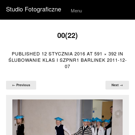
Studio Fotograficzne
Menu
Skip to
conten
t
00(22)
PUBLISHED
12 STYCZNIA 2016
AT
591 × 392
IN
ŚLUBOWANIE KLAS I SZPNR1 BARLINEK 2011-12-
07
← Previous
Next →