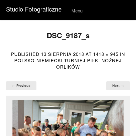
Studio Fotograficzne
Menu
Skip to
conten
t
DSC_9187_s
PUBLISHED
13 SIERPNIA 2018
AT
1418 × 945
IN
POLSKO-NIEMIECKI TURNIEJ PIŁKI NOŻNEJ
ORLIKÓW
← Previous
Next →