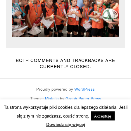
BOTH COMMENTS AND TRACKBACKS ARE
CURRENTLY CLOSED.
Proudly powered by
WordPress
Theme:
Mixfolio
by
Graph Paper Press
Ta strona wykorzystuje pliki cookies dla lepszego działania. Jeśli
się z tym nie zgadzasz, opuść stronę.
Akceptuję
Dowiedz się więcej