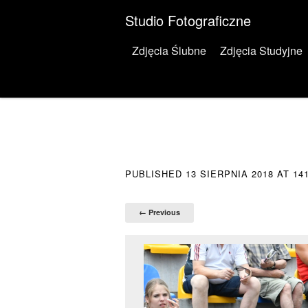
Studio Fotograficzne
Menu
Skip to content
Zdjęcia Ślubne
Zdjęcia Studyjne
PUBLISHED
13 SIERPNIA 2018
AT
14
← Previous