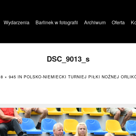
Wydarzenia
Barlinek w fotografii
Archiwum
Oferta
Ko
DSC_9013_s
18 × 945
IN
POLSKO-NIEMIECKI TURNIEJ PIŁKI NOŻNEJ ORLI