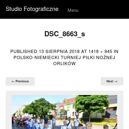
Studio Fotograficzne
Menu
Skip to
conten
t
DSC_8663_s
PUBLISHED
13 SIERPNIA 2018
AT
1418 × 945
IN
POLSKO-NIEMIECKI TURNIEJ PIŁKI NOŻNEJ
ORLIKÓW
← Previous
Next →