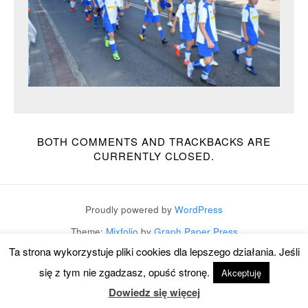
BOTH COMMENTS AND TRACKBACKS ARE
CURRENTLY CLOSED.
Proudly powered by
WordPress
Theme:
Mixfolio
by
Graph Paper Press
Ta strona wykorzystuje pliki cookies dla lepszego działania. Jeśli
się z tym nie zgadzasz, opuść stronę.
Akceptuję
Dowiedz się więcej