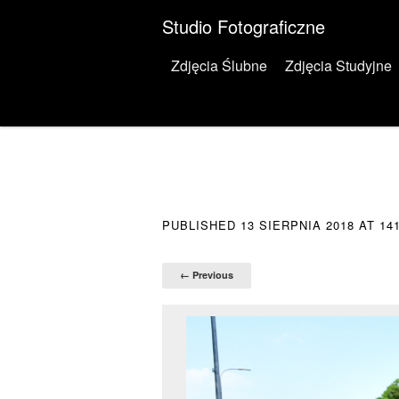
Studio Fotograficzne
Menu
Skip to content
Zdjęcia Ślubne
Zdjęcia Studyjne
PUBLISHED
13 SIERPNIA 2018
AT
14
← Previous