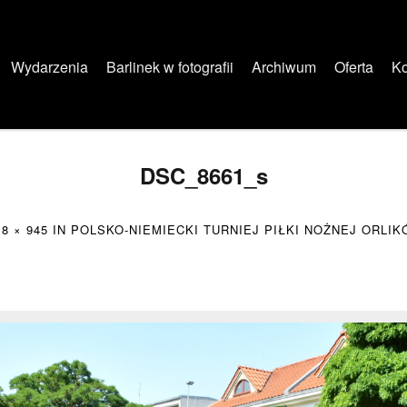
Wydarzenia
Barlinek w fotografii
Archiwum
Oferta
Ko
DSC_8661_s
18 × 945
IN
POLSKO-NIEMIECKI TURNIEJ PIŁKI NOŻNEJ ORLI