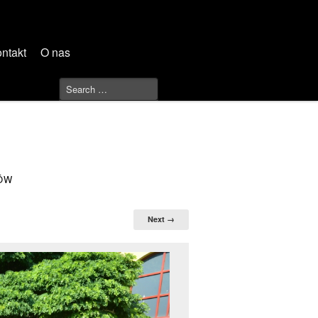
ntakt
O nas
KÓW
Next →