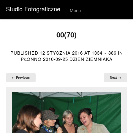
Studio Fotograficzne
Menu
Skip to
conten
t
00(70)
PUBLISHED
12 STYCZNIA 2016
AT
1334 × 886
IN
PŁONNO 2010-09-25 DZIEŃ ZIEMNIAKA
← Previous
Next →