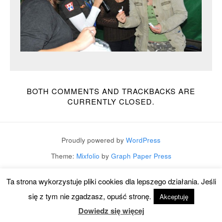
BOTH COMMENTS AND TRACKBACKS ARE
CURRENTLY CLOSED.
Proudly powered by
WordPress
Theme:
Mixfolio
by
Graph Paper Press
Ta strona wykorzystuje pliki cookies dla lepszego działania. Jeśli
się z tym nie zgadzasz, opuść stronę.
Akceptuję
Dowiedz się więcej