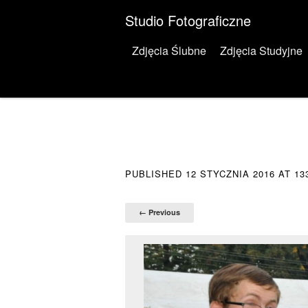
Studio Fotograficzne
Menu
Skip to content
Zdjęcia Ślubne
Zdjęcia Studyjne
PUBLISHED
12 STYCZNIA 2016
AT
13
← Previous