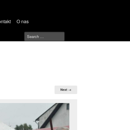
ntakt
O nas
Next →