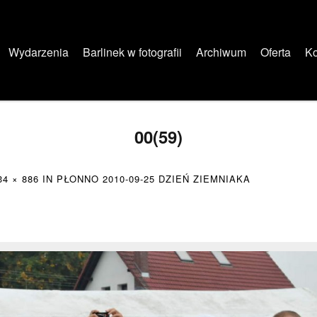
Wydarzenia
Barlinek w fotografii
Archiwum
Oferta
Ko
00(59)
34 × 886
IN
PŁONNO 2010-09-25 DZIEŃ ZIEMNIAKA