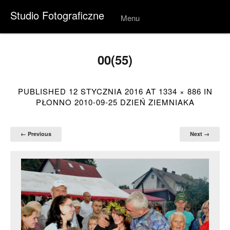
Studio Fotograficzne
Menu
Skip to
conten
t
00(55)
PUBLISHED
12 STYCZNIA 2016
AT
1334 × 886
IN
PŁONNO 2010-09-25 DZIEŃ ZIEMNIAKA
← Previous
Next →