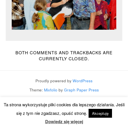
BOTH COMMENTS AND TRACKBACKS ARE
CURRENTLY CLOSED.
Proudly powered by
WordPress
Theme:
Mixfolio
by
Graph Paper Press
Ta strona wykorzystuje pliki cookies dla lepszego działania. Jeśli
się z tym nie zgadzasz, opuść stronę.
Akceptuję
Dowiedz się więcej