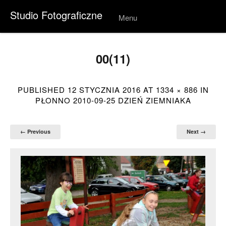
Studio Fotograficzne
Menu
Skip to
conten
t
00(11)
PUBLISHED
12 STYCZNIA 2016
AT
1334 × 886
IN
PŁONNO 2010-09-25 DZIEŃ ZIEMNIAKA
← Previous
Next →