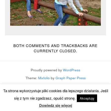
BOTH COMMENTS AND TRACKBACKS ARE
CURRENTLY CLOSED.
Proudly powered by
WordPress
Theme:
Mixfolio
by
Graph Paper Press
Ta strona wykorzystuje pliki cookies dla lepszego działania. Jeśli
się z tym nie zgadzasz, opuść stronę.
Akceptuję
Dowiedz się więcej