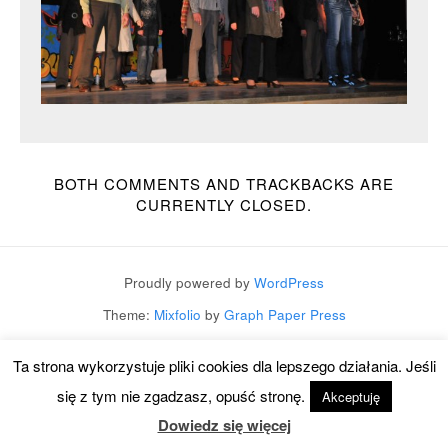
BOTH COMMENTS AND TRACKBACKS ARE
CURRENTLY CLOSED.
Proudly powered by
WordPress
Theme:
Mixfolio
by
Graph Paper Press
Ta strona wykorzystuje pliki cookies dla lepszego działania. Jeśli
się z tym nie zgadzasz, opuść stronę.
Akceptuję
Dowiedz się więcej