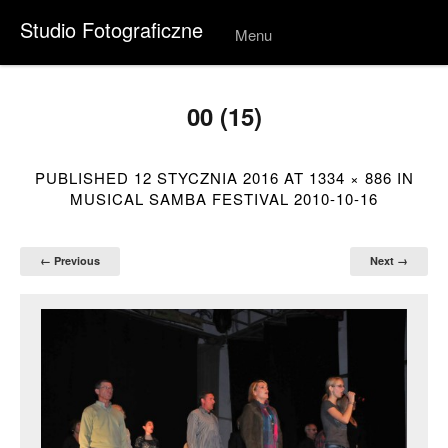
Studio Fotograficzne
Menu
Skip to
conten
t
00 (15)
PUBLISHED
12 STYCZNIA 2016
AT
1334 × 886
IN
MUSICAL SAMBA FESTIVAL 2010-10-16
← Previous
Next →