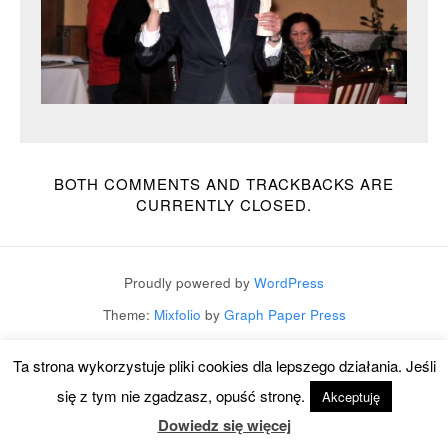
BOTH COMMENTS AND TRACKBACKS ARE
CURRENTLY CLOSED.
Proudly powered by
WordPress
Theme:
Mixfolio
by
Graph Paper Press
Ta strona wykorzystuje pliki cookies dla lepszego działania. Jeśli
się z tym nie zgadzasz, opuść stronę.
Akceptuję
Dowiedz się więcej