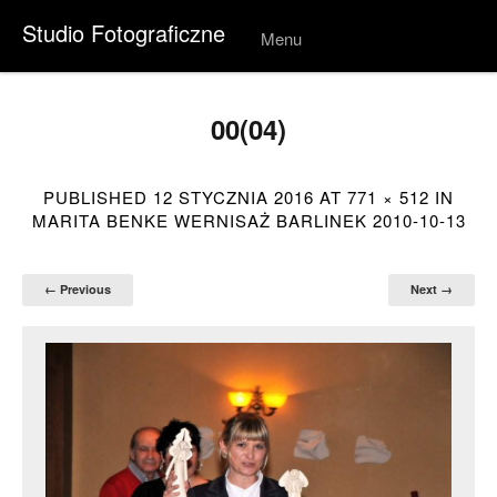
Studio Fotograficzne
Menu
Skip to
conten
t
00(04)
PUBLISHED
12 STYCZNIA 2016
AT
771 × 512
IN
MARITA BENKE WERNISAŻ BARLINEK 2010-10-13
← Previous
Next →