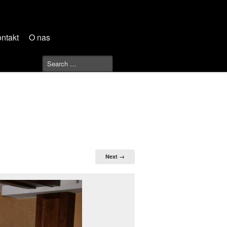
ntakt
O nas
Next →