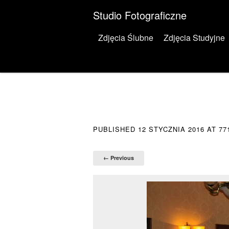
Studio Fotograficzne
Menu
Skip to content
Zdjęcia Ślubne
Zdjęcia Studyjne
PUBLISHED
12 STYCZNIA 2016
AT
77
← Previous