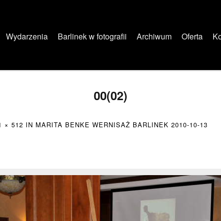
Wydarzenia
Barlinek w fotografii
Archiwum
Oferta
Ko
00(02)
1 × 512
IN
MARITA BENKE WERNISAŻ BARLINEK 2010-10-13