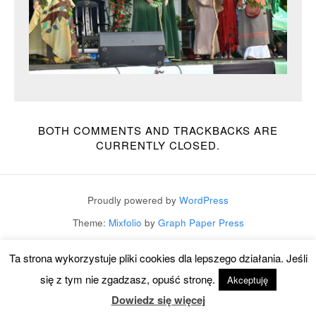
BOTH COMMENTS AND TRACKBACKS ARE
CURRENTLY CLOSED.
Proudly powered by
WordPress
Theme:
Mixfolio
by
Graph Paper Press
Ta strona wykorzystuje pliki cookies dla lepszego działania. Jeśli
się z tym nie zgadzasz, opuść stronę.
Akceptuję
Dowiedz się więcej