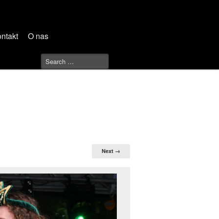
ntakt
O nas
Next →