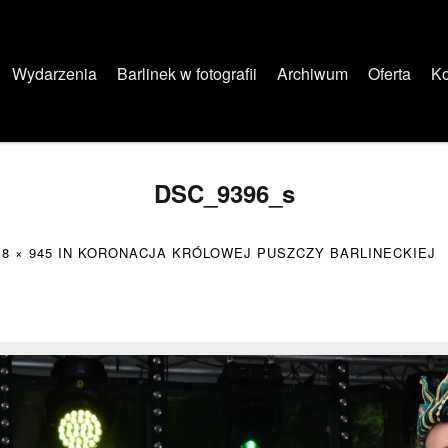
Wydarzenia
Barlinek w fotografii
Archiwum
Oferta
Ko
DSC_9396_s
18 × 945
IN
KORONACJA KRÓLOWEJ PUSZCZY BARLINECKIEJ