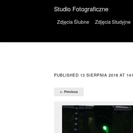
Studio Fotograficzne
Menu
Skip to content
Zdjęcia Ślubne
Zdjęcia Studyjne
PUBLISHED
13 SIERPNIA 2018
AT
14
← Previous