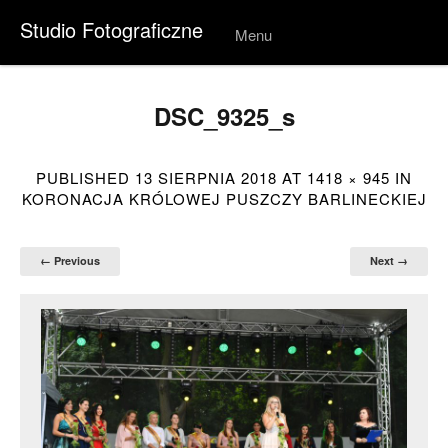
Studio Fotograficzne
Menu
Skip to
conten
t
DSC_9325_s
PUBLISHED
13 SIERPNIA 2018
AT
1418 × 945
IN
KORONACJA KRÓLOWEJ PUSZCZY BARLINECKIEJ
← Previous
Next →