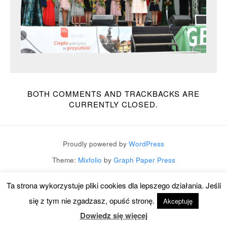
BOTH COMMENTS AND TRACKBACKS ARE
CURRENTLY CLOSED.
Proudly powered by
WordPress
Theme:
Mixfolio
by
Graph Paper Press
Ta strona wykorzystuje pliki cookies dla lepszego działania. Jeśli
się z tym nie zgadzasz, opuść stronę.
Akceptuję
Dowiedz się więcej