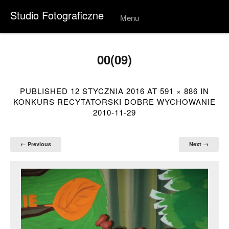
Studio Fotograficzne
Menu
Skip to
conten
t
00(09)
PUBLISHED
12 STYCZNIA 2016
AT
591 × 886
IN
KONKURS RECYTATORSKI DOBRE WYCHOWANIE
2010-11-29
← Previous
Next →