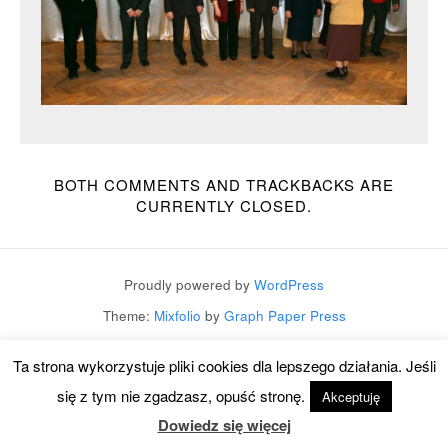
BOTH COMMENTS AND TRACKBACKS ARE
CURRENTLY CLOSED.
Proudly powered by
WordPress
Theme:
Mixfolio
by
Graph Paper Press
Ta strona wykorzystuje pliki cookies dla lepszego działania. Jeśli
się z tym nie zgadzasz, opuść stronę.
Akceptuję
Dowiedz się więcej