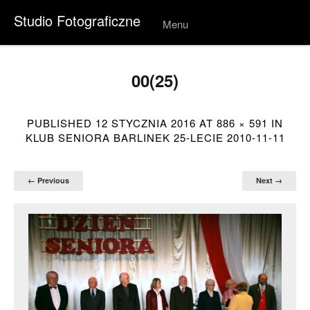
Studio Fotograficzne
Menu
Skip to
conten
t
00(25)
PUBLISHED
12 STYCZNIA 2016
AT
886 × 591
IN
KLUB SENIORA BARLINEK 25-LECIE 2010-11-11
← Previous
Next →