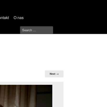
ntakt
O nas
Next →