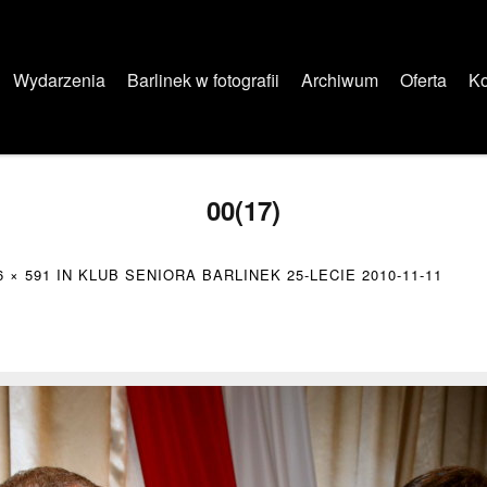
Wydarzenia
Barlinek w fotografii
Archiwum
Oferta
Ko
00(17)
6 × 591
IN
KLUB SENIORA BARLINEK 25-LECIE 2010-11-11