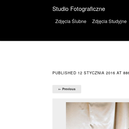
Studio Fotograficzne
Menu
Skip to content
Zdjęcia Ślubne
Zdjęcia Studyjne
PUBLISHED
12 STYCZNIA 2016
AT
88
← Previous