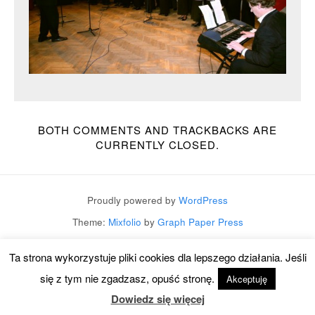
BOTH COMMENTS AND TRACKBACKS ARE
CURRENTLY CLOSED.
Proudly powered by
WordPress
Theme:
Mixfolio
by
Graph Paper Press
Ta strona wykorzystuje pliki cookies dla lepszego działania. Jeśli
się z tym nie zgadzasz, opuść stronę.
Akceptuję
Dowiedz się więcej