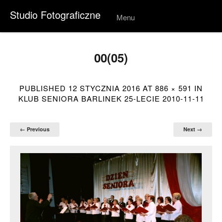
Studio Fotograficzne
Menu
Skip to
conten
t
00(05)
PUBLISHED
12 STYCZNIA 2016
AT
886 × 591
IN
KLUB SENIORA BARLINEK 25-LECIE 2010-11-11
← Previous
Next →