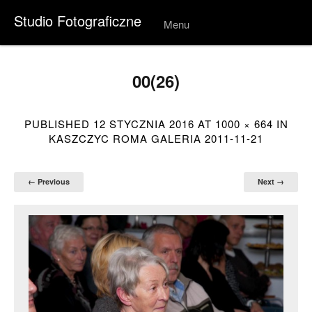
Studio Fotograficzne
Menu
Skip to
conten
t
00(26)
PUBLISHED
12 STYCZNIA 2016
AT
1000 × 664
IN
KASZCZYC ROMA GALERIA 2011-11-21
← Previous
Next →