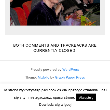
BOTH COMMENTS AND TRACKBACKS ARE
CURRENTLY CLOSED.
Proudly powered by
WordPress
Theme:
Mixfolio
by
Graph Paper Press
Ta strona wykorzystuje pliki cookies dla lepszego działania. Jeśli
się z tym nie zgadzasz, opuść stronę.
Akceptuję
Dowiedz się więcej