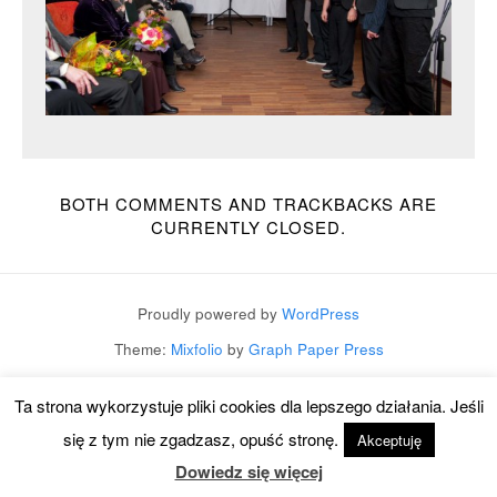
BOTH COMMENTS AND TRACKBACKS ARE
CURRENTLY CLOSED.
Proudly powered by
WordPress
Theme:
Mixfolio
by
Graph Paper Press
Ta strona wykorzystuje pliki cookies dla lepszego działania. Jeśli
się z tym nie zgadzasz, opuść stronę.
Akceptuję
Dowiedz się więcej