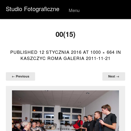
Studio Fotograficzne
Menu
Skip to
conten
t
00(15)
PUBLISHED
12 STYCZNIA 2016
AT
1000 × 664
IN
KASZCZYC ROMA GALERIA 2011-11-21
← Previous
Next →