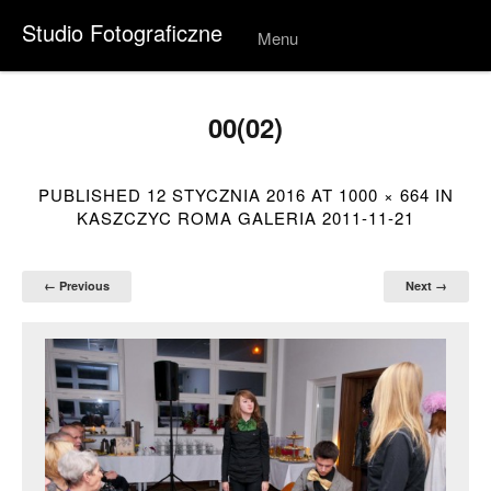
Studio Fotograficzne
Menu
Skip to
conten
t
00(02)
PUBLISHED
12 STYCZNIA 2016
AT
1000 × 664
IN
KASZCZYC ROMA GALERIA 2011-11-21
← Previous
Next →