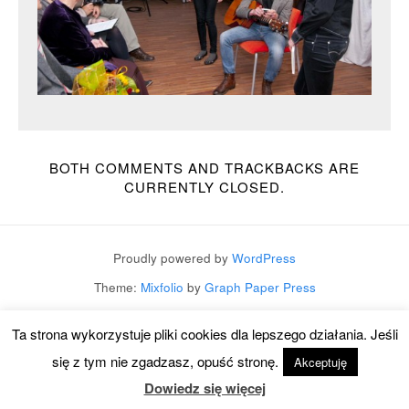
BOTH COMMENTS AND TRACKBACKS ARE
CURRENTLY CLOSED.
Proudly powered by
WordPress
Theme:
Mixfolio
by
Graph Paper Press
Ta strona wykorzystuje pliki cookies dla lepszego działania. Jeśli
się z tym nie zgadzasz, opuść stronę.
Akceptuję
Dowiedz się więcej