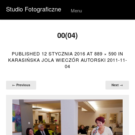
Studio Fotograficzne
Menu
Skip to
conten
t
00(04)
PUBLISHED
12 STYCZNIA 2016
AT
889 × 590
IN
KARASIŃSKA JOLA WIECZÓR AUTORSKI 2011-11-
04
← Previous
Next →