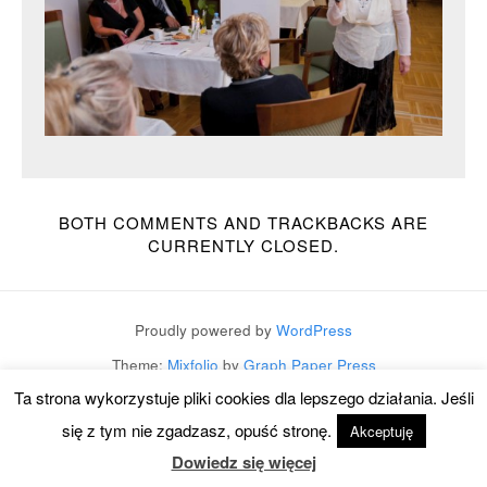
BOTH COMMENTS AND TRACKBACKS ARE
CURRENTLY CLOSED.
Proudly powered by
WordPress
Theme:
Mixfolio
by
Graph Paper Press
Ta strona wykorzystuje pliki cookies dla lepszego działania. Jeśli
się z tym nie zgadzasz, opuść stronę.
Akceptuję
Dowiedz się więcej