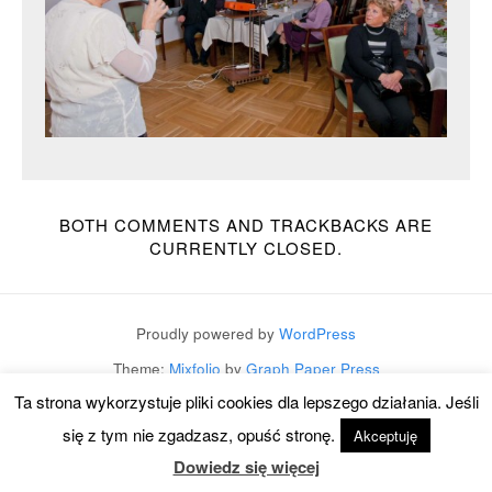
BOTH COMMENTS AND TRACKBACKS ARE
CURRENTLY CLOSED.
Proudly powered by
WordPress
Theme:
Mixfolio
by
Graph Paper Press
Ta strona wykorzystuje pliki cookies dla lepszego działania. Jeśli
się z tym nie zgadzasz, opuść stronę.
Akceptuję
Dowiedz się więcej