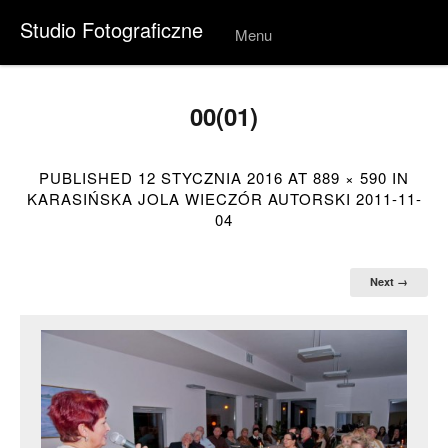
Studio Fotograficzne
Menu
Skip to
conten
t
00(01)
PUBLISHED
12 STYCZNIA 2016
AT
889 × 590
IN
KARASIŃSKA JOLA WIECZÓR AUTORSKI 2011-11-
04
Next →