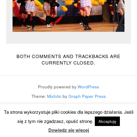
BOTH COMMENTS AND TRACKBACKS ARE
CURRENTLY CLOSED.
Proudly powered by
WordPress
Theme:
Mixfolio
by
Graph Paper Press
Ta strona wykorzystuje pliki cookies dla lepszego działania. Jeśli
się z tym nie zgadzasz, opuść stronę.
Akceptuję
Dowiedz się więcej