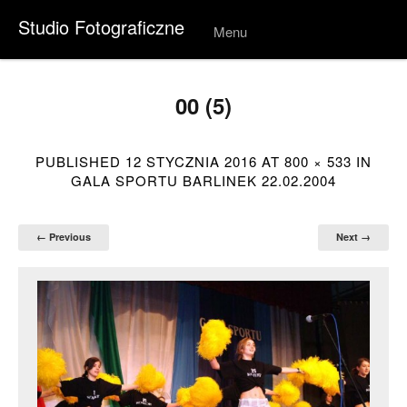
Studio Fotograficzne
Menu
Skip to
conten
t
00 (5)
PUBLISHED
12 STYCZNIA 2016
AT
800 × 533
IN
GALA SPORTU BARLINEK 22.02.2004
← Previous
Next →