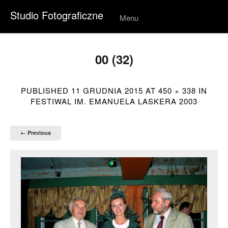
Studio Fotograficzne
Menu
Skip to
conten
t
00 (32)
PUBLISHED
11 GRUDNIA 2015
AT
450 × 338
IN
FESTIWAL IM. EMANUELA LASKERA 2003
← Previous