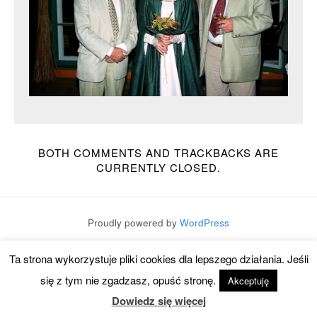
BOTH COMMENTS AND TRACKBACKS ARE
CURRENTLY CLOSED.
Proudly powered by
WordPress
Theme:
Mixfolio
by
Graph Paper Press
Ta strona wykorzystuje pliki cookies dla lepszego działania. Jeśli
się z tym nie zgadzasz, opuść stronę.
Akceptuję
Dowiedz się więcej