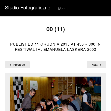
Studio Fotograficzne
Menu
Skip to
conten
t
00 (11)
PUBLISHED
11 GRUDNIA 2015
AT
450 × 300
IN
FESTIWAL IM. EMANUELA LASKERA 2003
← Previous
Next →