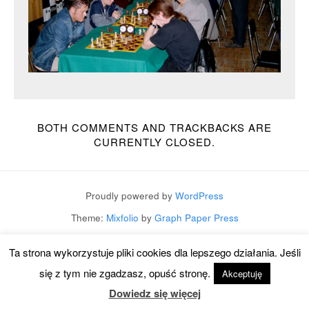
BOTH COMMENTS AND TRACKBACKS ARE
CURRENTLY CLOSED.
Proudly powered by
WordPress
Theme:
Mixfolio
by
Graph Paper Press
Ta strona wykorzystuje pliki cookies dla lepszego działania. Jeśli
się z tym nie zgadzasz, opuść stronę.
Akceptuję
Dowiedz się więcej