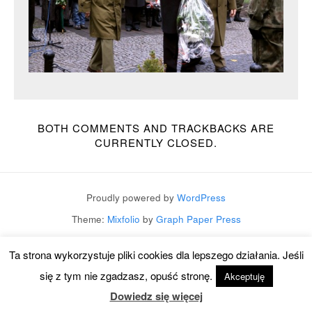
BOTH COMMENTS AND TRACKBACKS ARE
CURRENTLY CLOSED.
Proudly powered by
WordPress
Theme:
Mixfolio
by
Graph Paper Press
Ta strona wykorzystuje pliki cookies dla lepszego działania. Jeśli
się z tym nie zgadzasz, opuść stronę.
Akceptuję
Dowiedz się więcej