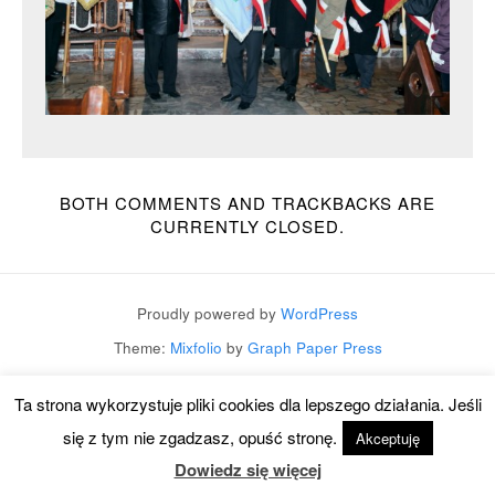
BOTH COMMENTS AND TRACKBACKS ARE
CURRENTLY CLOSED.
Proudly powered by
WordPress
Theme:
Mixfolio
by
Graph Paper Press
Ta strona wykorzystuje pliki cookies dla lepszego działania. Jeśli
się z tym nie zgadzasz, opuść stronę.
Akceptuję
Dowiedz się więcej