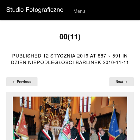
Studio Fotograficzne
Menu
Skip to
conten
t
00(11)
PUBLISHED
12 STYCZNIA 2016
AT
887 × 591
IN
DZIEŃ NIEPODLEGŁOŚCI BARLINEK 2010-11-11
← Previous
Next →