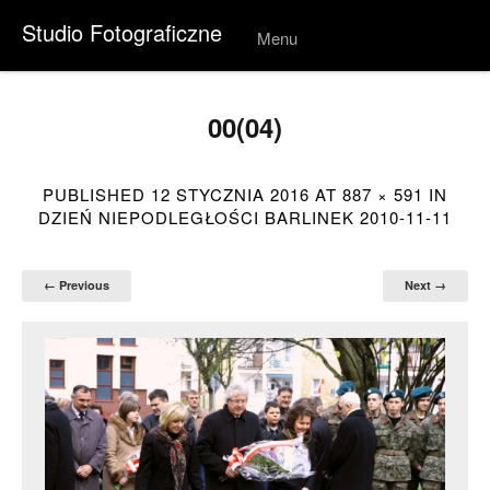
Studio Fotograficzne
Menu
Skip to
conten
t
00(04)
PUBLISHED
12 STYCZNIA 2016
AT
887 × 591
IN
DZIEŃ NIEPODLEGŁOŚCI BARLINEK 2010-11-11
← Previous
Next →