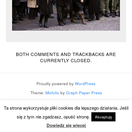
BOTH COMMENTS AND TRACKBACKS ARE
CURRENTLY CLOSED.
Proudly powered by
WordPress
Theme:
Mixfolio
by
Graph Paper Press
Ta strona wykorzystuje pliki cookies dla lepszego działania. Jeśli
się z tym nie zgadzasz, opuść stronę.
Akceptuję
Dowiedz się więcej