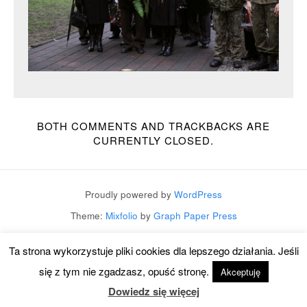
BOTH COMMENTS AND TRACKBACKS ARE
CURRENTLY CLOSED.
Proudly powered by
WordPress
Theme:
Mixfolio
by
Graph Paper Press
Ta strona wykorzystuje pliki cookies dla lepszego działania. Jeśli
się z tym nie zgadzasz, opuść stronę.
Akceptuję
Dowiedz się więcej