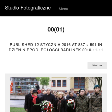
Studio Fotograficzne
Menu
Skip to
conten
t
00(01)
PUBLISHED
12 STYCZNIA 2016
AT
887 × 591
IN
DZIEŃ NIEPODLEGŁOŚCI BARLINEK 2010-11-11
Next →