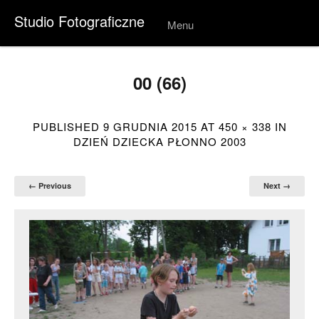
Studio Fotograficzne
Menu
Skip to
conten
t
00 (66)
PUBLISHED
9 GRUDNIA 2015
AT
450 × 338
IN
DZIEŃ DZIECKA PŁONNO 2003
← Previous
Next →