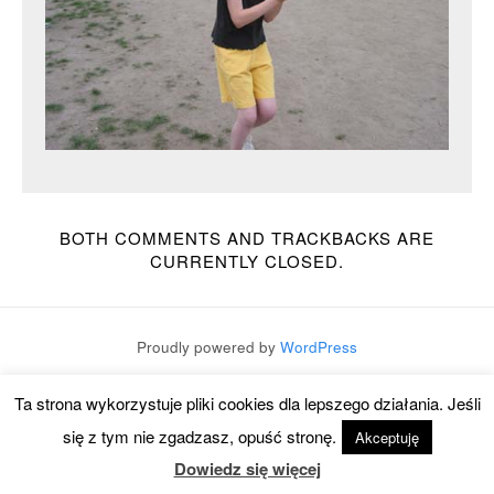
BOTH COMMENTS AND TRACKBACKS ARE
CURRENTLY CLOSED.
Proudly powered by
WordPress
Theme:
Mixfolio
by
Graph Paper Press
Ta strona wykorzystuje pliki cookies dla lepszego działania. Jeśli
się z tym nie zgadzasz, opuść stronę.
Akceptuję
Dowiedz się więcej