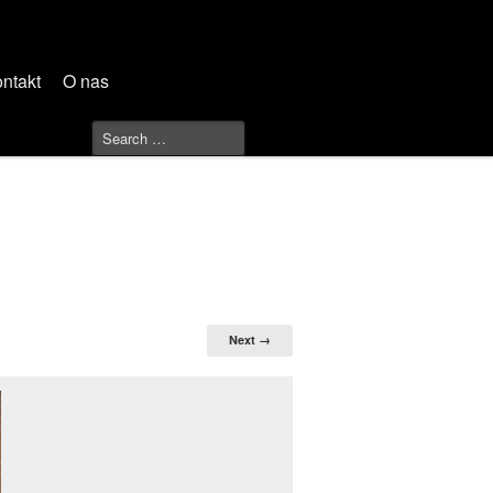
ntakt
O nas
Next →