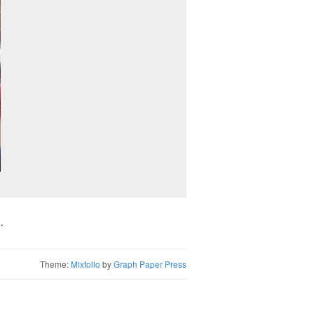
.
Theme:
Mixfolio
by
Graph Paper Press