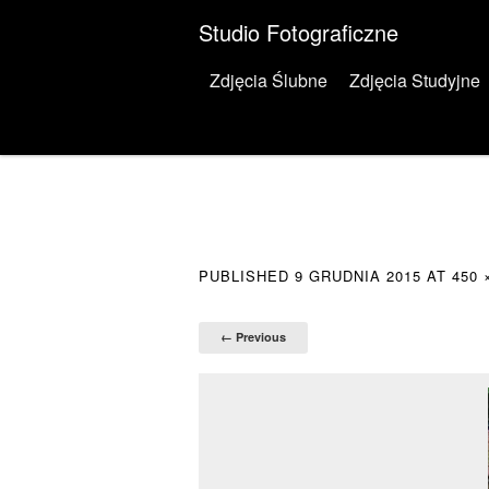
Studio Fotograficzne
Menu
Skip to content
Zdjęcia Ślubne
Zdjęcia Studyjne
PUBLISHED
9 GRUDNIA 2015
AT
450 
← Previous