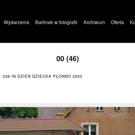
Wydarzenia
Barlinek w fotografii
Archiwum
Oferta
Ko
00 (46)
× 338
IN
DZIEŃ DZIECKA PŁONNO 2003