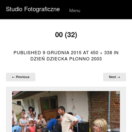
Studio Fotograficzne
Menu
Skip to
conten
t
00 (32)
PUBLISHED
9 GRUDNIA 2015
AT
450 × 338
IN
DZIEŃ DZIECKA PŁONNO 2003
← Previous
Next →