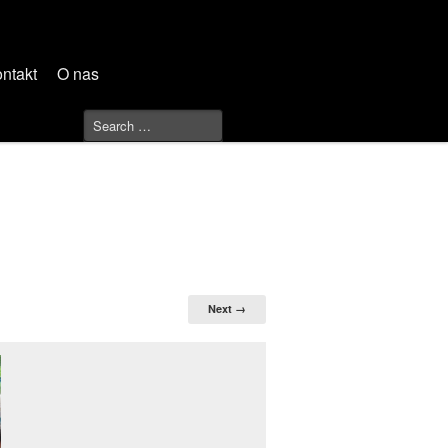
ntakt
O nas
Next →