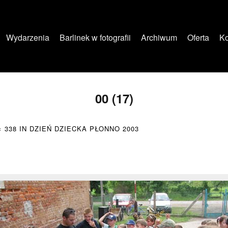
Wydarzenia
Barlinek w fotografii
Archiwum
Oferta
Ko
00 (17)
× 338
IN
DZIEŃ DZIECKA PŁONNO 2003