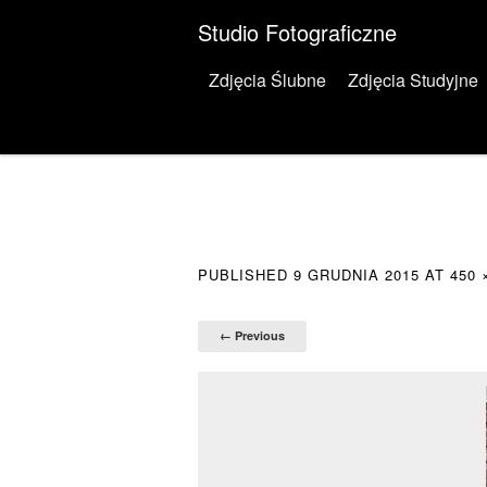
Studio Fotograficzne
Menu
Skip to content
Zdjęcia Ślubne
Zdjęcia Studyjne
PUBLISHED
9 GRUDNIA 2015
AT
450 
← Previous