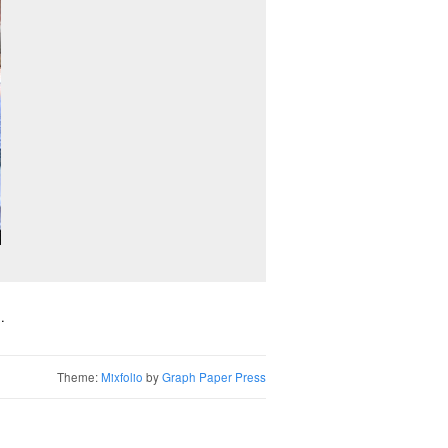
.
Theme:
Mixfolio
by
Graph Paper Press