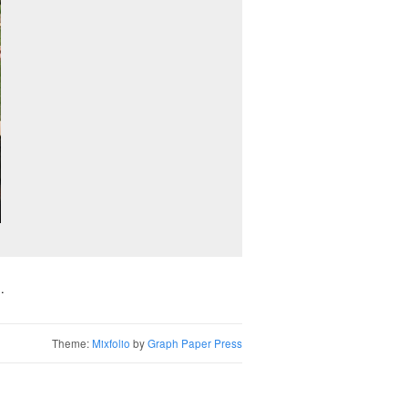
.
Theme:
Mixfolio
by
Graph Paper Press