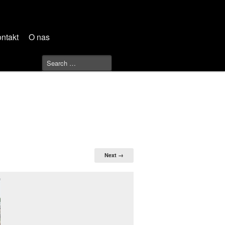
ntakt
O nas
Next →