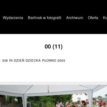
Wydarzenia
Barlinek w fotografii
Archiwum
Oferta
Ko
00 (11)
× 338
IN
DZIEŃ DZIECKA PŁONNO 2003