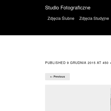
Studio Fotograficzne
Menu
Skip to content
Zdjęcia Ślubne
Zdjęcia Studyjne
PUBLISHED
9 GRUDNIA 2015
AT
450 
← Previous