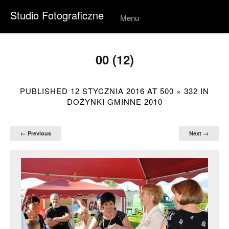
Studio Fotograficzne
Menu
Skip to
conten
t
00 (12)
PUBLISHED
12 STYCZNIA 2016
AT
500 × 332
IN
DOŻYNKI GMINNE 2010
← Previous
Next →