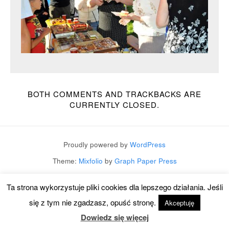
BOTH COMMENTS AND TRACKBACKS ARE
CURRENTLY CLOSED.
Proudly powered by
WordPress
Theme:
Mixfolio
by
Graph Paper Press
Ta strona wykorzystuje pliki cookies dla lepszego działania. Jeśli
się z tym nie zgadzasz, opuść stronę.
Akceptuję
Dowiedz się więcej