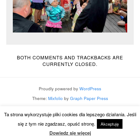
BOTH COMMENTS AND TRACKBACKS ARE
CURRENTLY CLOSED.
Proudly powered by
WordPress
Theme:
Mixfolio
by
Graph Paper Press
Ta strona wykorzystuje pliki cookies dla lepszego działania. Jeśli
się z tym nie zgadzasz, opuść stronę.
Akceptuję
Dowiedz się więcej