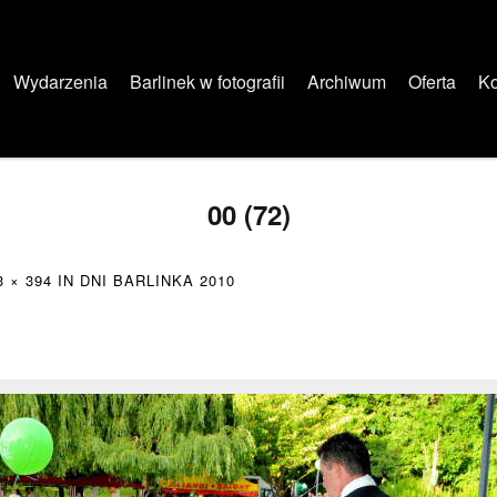
Wydarzenia
Barlinek w fotografii
Archiwum
Oferta
Ko
00 (72)
3 × 394
IN
DNI BARLINKA 2010