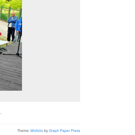
.
Theme:
Mixfolio
by
Graph Paper Press