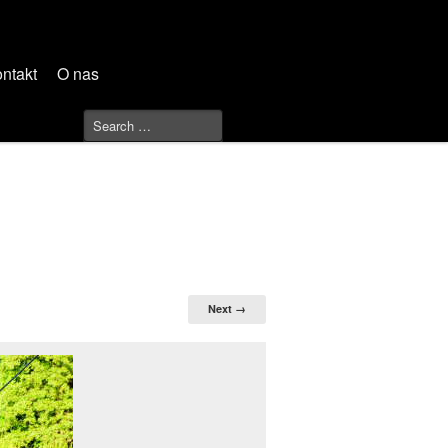
ntakt
O nas
Next →