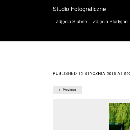
Studio Fotograficzne
Menu
Skip to content
Zdjęcia Ślubne
Zdjęcia Studyjne
PUBLISHED
12 STYCZNIA 2016
AT
59
← Previous