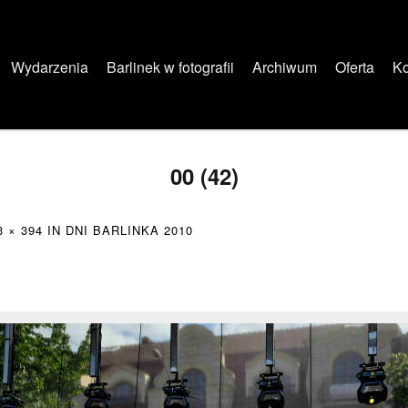
Wydarzenia
Barlinek w fotografii
Archiwum
Oferta
Ko
00 (42)
3 × 394
IN
DNI BARLINKA 2010