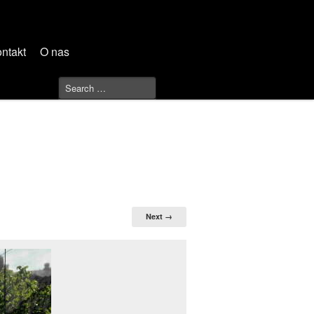
ntakt
O nas
Next →