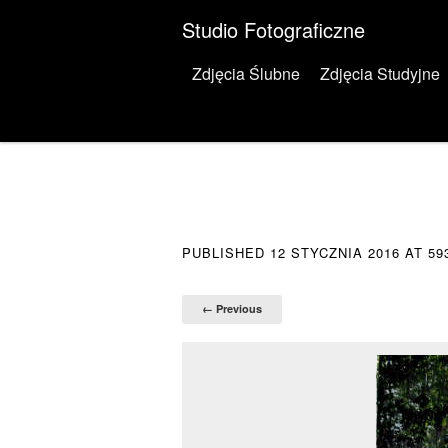
Studio Fotograficzne
Menu
Skip to content
Zdjęcia Ślubne
Zdjęcia Studyjne
PUBLISHED
12 STYCZNIA 2016
AT
59
← Previous