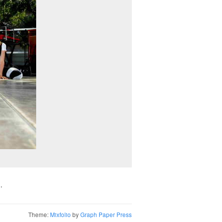
.
Theme:
Mixfolio
by
Graph Paper Press