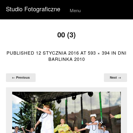
Studio Fotograficzne
Menu
Skip to
conten
t
00 (3)
PUBLISHED
12 STYCZNIA 2016
AT
593 × 394
IN
DNI
BARLINKA 2010
← Previous
Next →