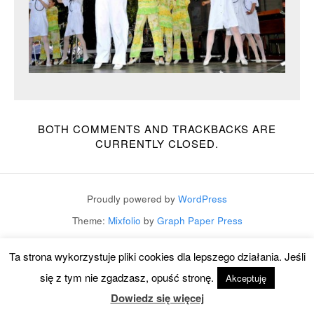
BOTH COMMENTS AND TRACKBACKS ARE
CURRENTLY CLOSED.
Proudly powered by
WordPress
Theme:
Mixfolio
by
Graph Paper Press
Ta strona wykorzystuje pliki cookies dla lepszego działania. Jeśli
się z tym nie zgadzasz, opuść stronę.
Akceptuję
Dowiedz się więcej